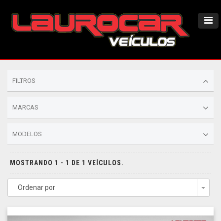
FILTROS
MARCAS
MODELOS
MOSTRANDO 1 - 1 DE 1 VEÍCULOS.
Ordenar por
Togg