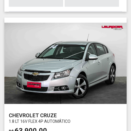
CHEVROLET CRUZE
1.8 LT 16V FLEX 4P AUTOMÁTICO
63.900,00