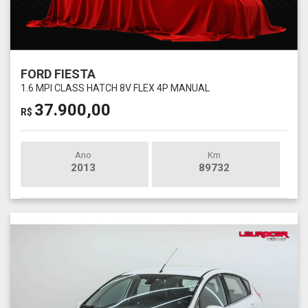
FORD FIESTA
1.6 MPI CLASS HATCH 8V FLEX 4P MANUAL
37.900,00
R$
Ano
Km
2013
89732