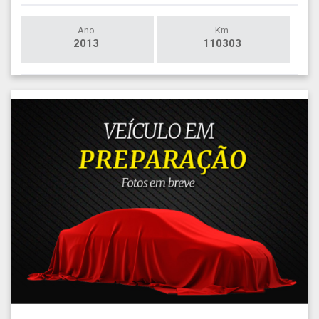
Ano
Km
2013
110303