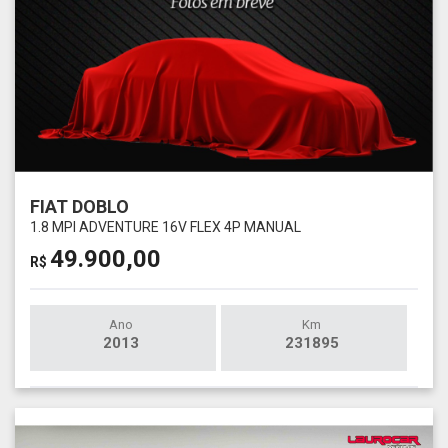
FIAT DOBLO
1.8 MPI ADVENTURE 16V FLEX 4P MANUAL
49.900,00
R$
Ano
Km
2013
231895