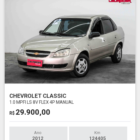
CHEVROLET CLASSIC
1.0 MPFI LS 8V FLEX 4P MANUAL
29.900,00
R$
Ano
Km
2012
124405