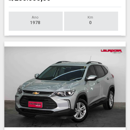
Ano
Km
1978
0