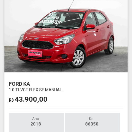
FORD KA
1.0 TI-VCT FLEX SE MANUAL
43.900,00
R$
Ano
Km
2018
86350