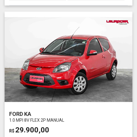
FORD KA
1.0 MPI 8V FLEX 2P MANUAL
29.900,00
R$