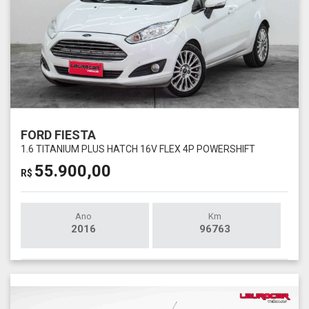
FORD FIESTA
1.6 TITANIUM PLUS HATCH 16V FLEX 4P POWERSHIFT
55.900,00
R$
Ano
Km
2016
96763