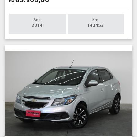
R$
Ano
Km
2014
143453