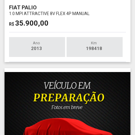
FIAT PALIO
1.0 MPI ATTRACTIVE 8V FLEX 4P MANUAL
35.900,00
R$
Ano
Km
2013
198418