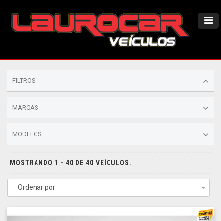
FILTROS
MARCAS
MODELOS
MOSTRANDO 1 - 40 DE 40 VEÍCULOS.
Ordenar por
Togg