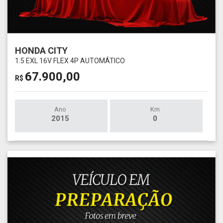
HONDA CITY
1.5 EXL 16V FLEX 4P AUTOMÁTICO
67.900,00
R$
Ano
Km
2015
0