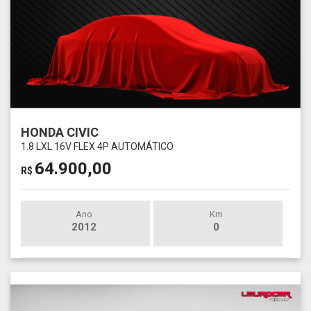
HONDA CIVIC
1.8 LXL 16V FLEX 4P AUTOMÁTICO
64.900,00
R$
Ano
Km
2012
0