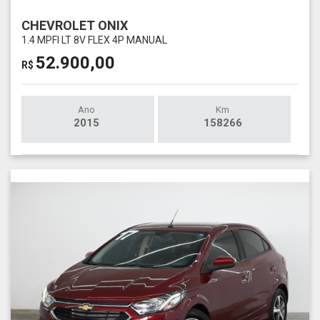
CHEVROLET ONIX
1.4 MPFI LT 8V FLEX 4P MANUAL
52.900,00
R$
Ano
Km
2015
158266