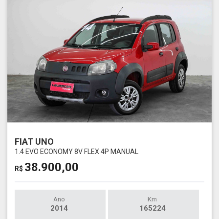
FIAT UNO
1.4 EVO ECONOMY 8V FLEX 4P MANUAL
38.900,00
R$
Ano
Km
2014
165224