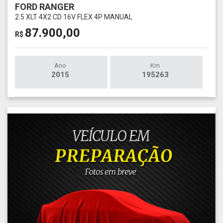
FORD RANGER
2.5 XLT 4X2 CD 16V FLEX 4P MANUAL
87.900,00
R$
Ano
Km
2015
195263