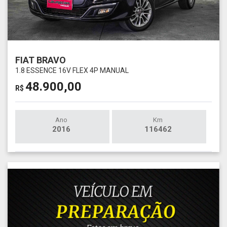
FIAT BRAVO
1.8 ESSENCE 16V FLEX 4P MANUAL
48.900,00
R$
Ano
Km
2016
116462