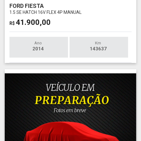
FORD FIESTA
1.5 SE HATCH 16V FLEX 4P MANUAL
41.900,00
R$
Ano
Km
2014
143637