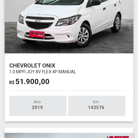
CHEVROLET ONIX
1.0 MPFI JOY 8V FLEX 4P MANUAL
51.900,00
R$
Ano
Km
2019
143576