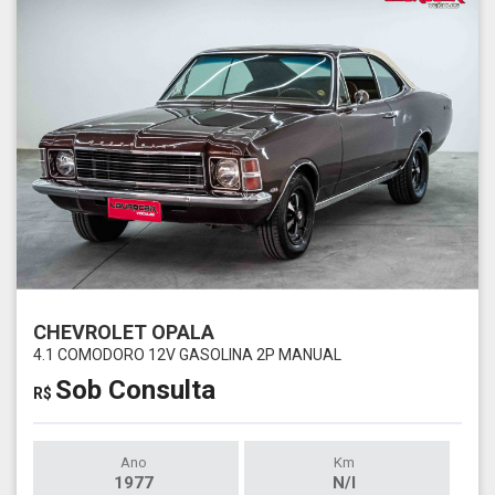
CHEVROLET OPALA
4.1 COMODORO 12V GASOLINA 2P MANUAL
Sob Consulta
R$
Ano
Km
1977
N/I