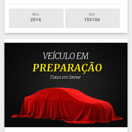
Ano
Km
2014
155106