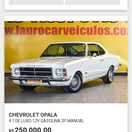
CHEVROLET OPALA
4.1 DE LUXO 12V GASOLINA 2P MANUAL
250.000,00
R$