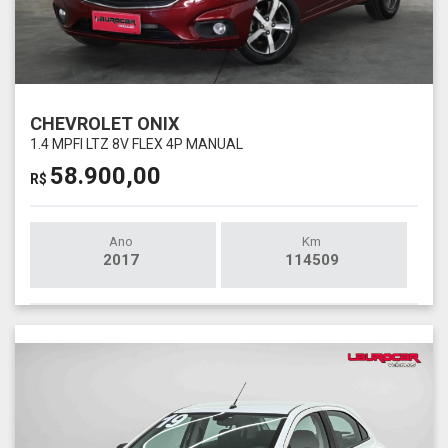
CHEVROLET ONIX
1.4 MPFI LTZ 8V FLEX 4P MANUAL
58.900,00
R$
Ano
Km
2017
114509