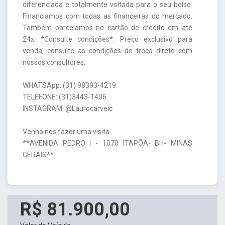
diferenciada e totalmente voltada para o seu bolso.
Financiamos com todas as financeiras do mercado.
Também parcelamos no cartão de crédito em até
24x. *Consulte condições*. Preço exclusivo para
venda, consulte as condições de troca direto com
nossos consultores.
WHATSApp: (31) 98393-4219
TELEFONE: (31)3443-1406
INSTAGRAM: @Laurocarveic
Venha nos fazer uma visita..
**AVENIDA PEDRO I - 1070 ITAPÕA- BH- MINAS
GERAIS**
R$ 81.900,00