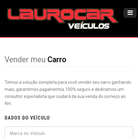
Vender meu
Carro
Temos a solução completa para você vender seu carro ganhando
mais, garantimos pagamentos 100% seguro e dedicamos um
consultor especialista que cuidará da sua venda do começo ao
fim.
DADOS DO VEÍCULO