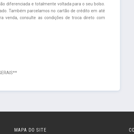
o diferenciada e totalmente voltada para o seu bolso.
cado. Também parcelamos no cartão de crédito em até
ara venda, consulte as condições de troca direto com
 GERAIS**
MAPA DO SITE
C