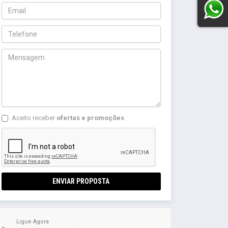
Aceito receber
ofertas e promoções
ENVIAR PROPOSTA
Ligue Agora