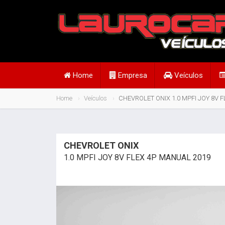
Home
Empresa
Veículos
Home
Veículos
CHEVROLET ONIX 1.0 MPFI JOY 8V 
CHEVROLET ONIX
1.0 MPFI JOY 8V FLEX 4P MANUAL 2019