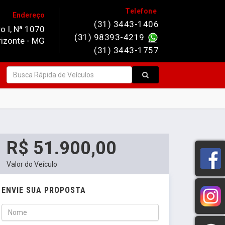
Telefone
Endereço
(31) 3443-1406
o I, Nª 1070
(31) 98393-4219
rizonte - MG
(31) 3443-1757
R$ 51.900,00
Valor do Veículo
ENVIE SUA PROPOSTA