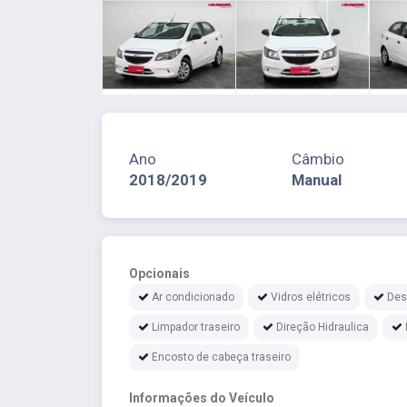
Ano
Câmbio
2018/2019
Manual
Opcionais
Ar condicionado
Vidros elétricos
Des
Limpador traseiro
Direção Hidraulica
Encosto de cabeça traseiro
Informações do Veículo