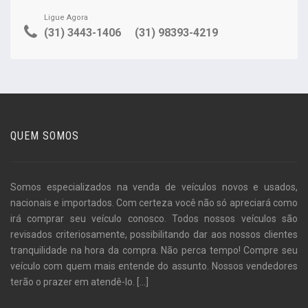
Ligue Agora
(31) 3443-1406
(31) 98393-4219
QUEM SOMOS
Somos especializados na venda de veículos novos e usados,
nacionais e importados. Com certeza você não só apreciará como
irá comprar seu veículo conosco. Todos nossos veículos são
revisados criteriosamente, possibilitando dar aos nossos clientes
tranquilidade na hora da compra. Não perca tempo! Compre seu
veículo com quem mais entende do assunto. Nossos vendedores
terão o prazer em atendê-lo.
[...]