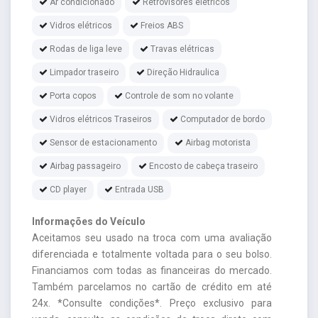
Ar condicionado
Retrovisores elétricos
Vidros elétricos
Freios ABS
Rodas de liga leve
Travas elétricas
Limpador traseiro
Direção Hidraulica
Porta copos
Controle de som no volante
Vidros elétricos Traseiros
Computador de bordo
Sensor de estacionamento
Airbag motorista
Airbag passageiro
Encosto de cabeça traseiro
CD player
Entrada USB
Informações do Veículo
Aceitamos seu usado na troca com uma avaliação
diferenciada e totalmente voltada para o seu bolso.
Financiamos com todas as financeiras do mercado.
Também parcelamos no cartão de crédito em até
24x. *Consulte condições*. Preço exclusivo para