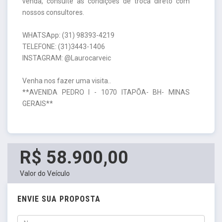
venda, consulte as condições de troca direto com
nossos consultores.
WHATSApp: (31) 98393-4219
TELEFONE: (31)3443-1406
INSTAGRAM: @Laurocarveic
Venha nos fazer uma visita..
**AVENIDA PEDRO I - 1070 ITAPÕA- BH- MINAS
GERAIS**
R$ 58.900,00
Valor do Veículo
ENVIE SUA PROPOSTA