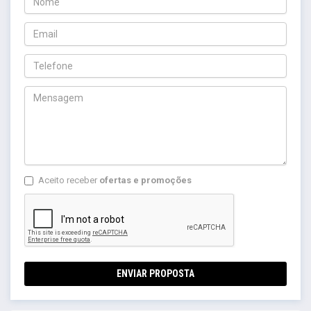
Aceito receber
ofertas e promoções
ENVIAR PROPOSTA