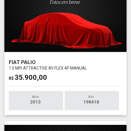
FIAT PALIO
1.0 MPI ATTRACTIVE 8V FLEX 4P MANUAL
35.900,00
R$
Ano
Km
2013
198418