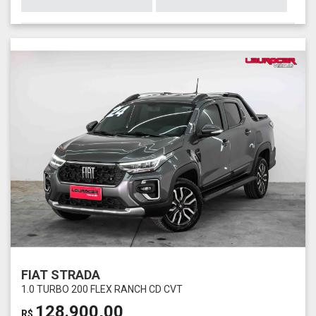
FIAT STRADA
1.0 TURBO 200 FLEX RANCH CD CVT
128.900,00
R$