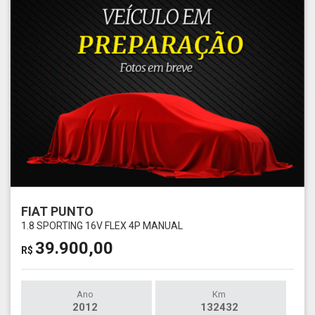
FIAT PUNTO
1.8 SPORTING 16V FLEX 4P MANUAL
39.900,00
R$
Ano
Km
2012
132432