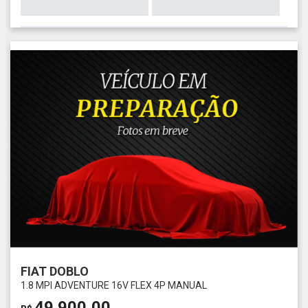
FIAT DOBLO
1.8 MPI ADVENTURE 16V FLEX 4P MANUAL
49.900,00