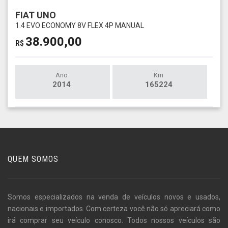
FIAT UNO
1.4 EVO ECONOMY 8V FLEX 4P MANUAL
38.900,00
R$
Ano
Km
2014
165224
QUEM SOMOS
Somos especializados na venda de veículos novos e usados,
nacionais e importados. Com certeza você não só apreciará como
irá comprar seu veículo conosco. Todos nossos veículos são