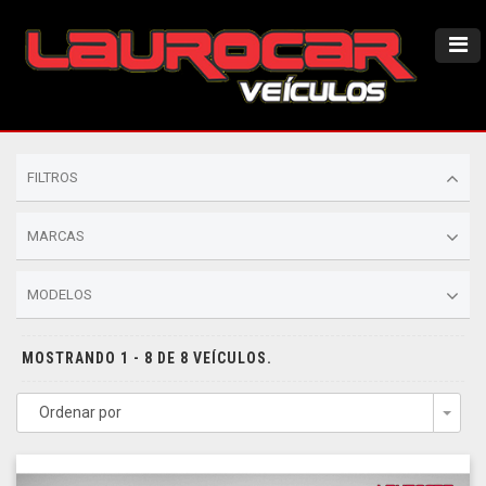
FILTROS
MARCAS
MODELOS
MOSTRANDO 1 - 8 DE 8 VEÍCULOS.
Ordenar por
Togg